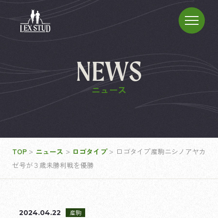
NEWS
ニュース
>
>
>
TOP
ニュース
ロゴタイプ
ロゴタイプ産駒ニシノアヤカ
ゼ号が３歳未勝利戦を優勝
2024.04.22
産駒