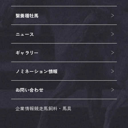
繋養種牡馬
ニュース
ギャラリー
ノミネーション情報
お問い合わせ
企業情報
競走馬
飼料・馬具