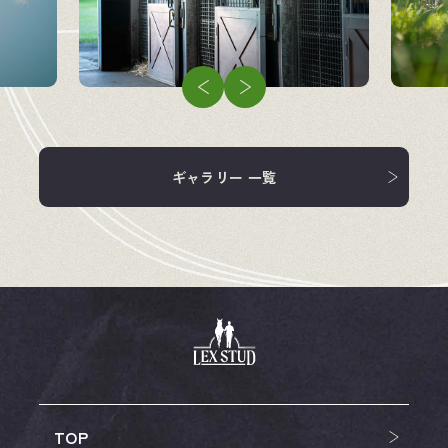
企業情報
競走馬
飼料・馬具
ギャラリー 一覧
TOP