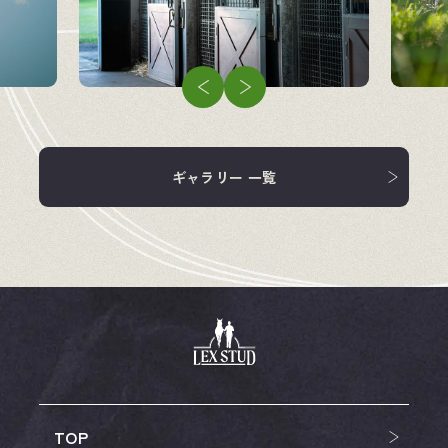
企業情報
競走馬
飼料・馬具
ギャラリー 一覧
TOP