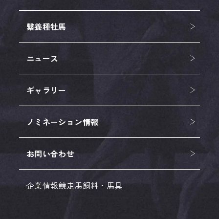
繋養種牡馬
ニュース
ギャラリー
ノミネーション情報
お問い合わせ
企業情報
競走馬
飼料・馬具