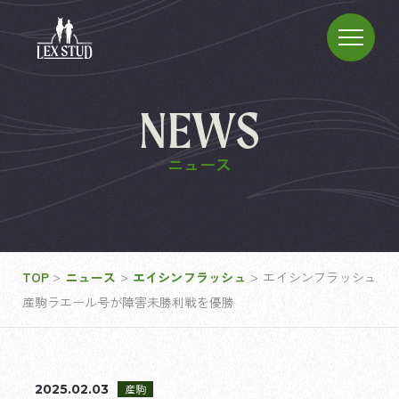
NEWS
ニュース
>
>
>
TOP
ニュース
エイシンフラッシュ
エイシンフラッシュ
産駒ラエール号が障害未勝利戦を優勝
2025.02.03
産駒