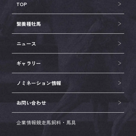
TOP
繋養種牡馬
ニュース
ギャラリー
ノミネーション情報
お問い合わせ
企業情報
競走馬
飼料・馬具