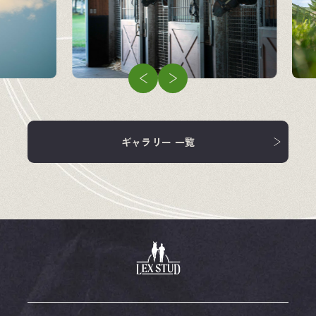
企業情報
競走馬
飼料・馬具
ギャラリー 一覧