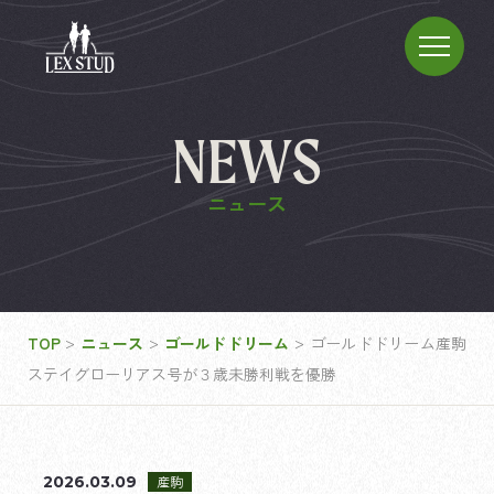
NEWS
ニュース
>
>
>
TOP
ニュース
ゴールドドリーム
ゴールドドリーム産駒
ステイグローリアス号が３歳未勝利戦を優勝
2026.03.09
産駒