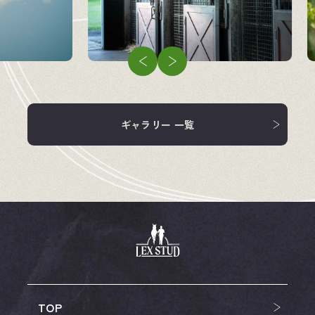
企業情報
競走馬
飼料・馬具
ギャラリー 一覧
TOP