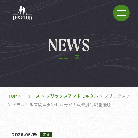
NEWS
ニュース
>
>
>
TOP
ニュース
ブリックスアンドモルタル
ブリックスア
ンドモルタル産駒エタンセル号が３歳未勝利戦を優勝
2026.05.19
産駒