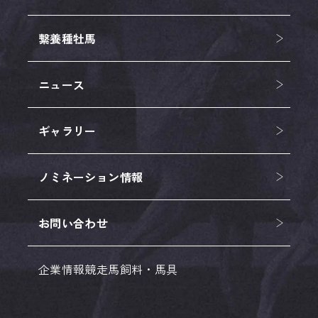
繋養種牡馬
ニュース
ギャラリー
ノミネーション情報
お問い合わせ
企業情報
競走馬
飼料・馬具