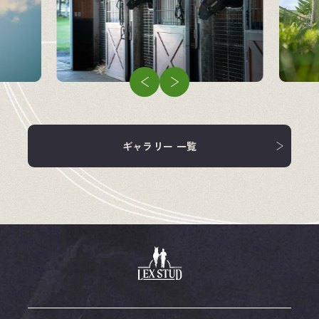
企業情報
競走馬
飼料・馬具
ギャラリー 一覧