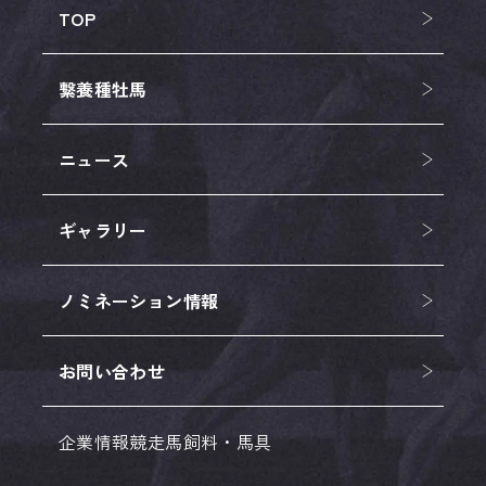
TOP
繋養種牡馬
ニュース
ギャラリー
ノミネーション情報
お問い合わせ
企業情報
競走馬
飼料・馬具