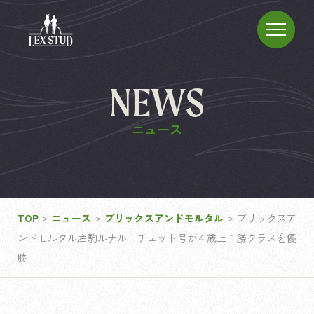
NEWS
ニュース
>
>
>
TOP
ニュース
ブリックスアンドモルタル
ブリックスア
ンドモルタル産駒ルナルーチェット号が４歳上１勝クラスを優
勝