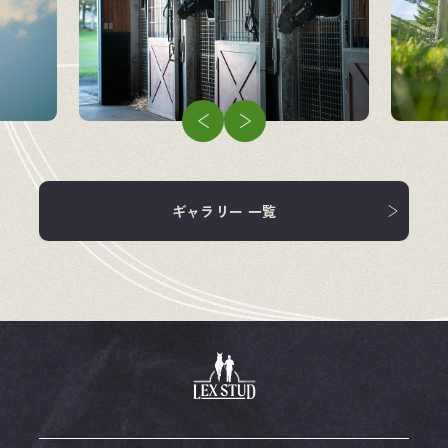
企業情報
競走馬
飼料・馬具
ギャラリー 一覧