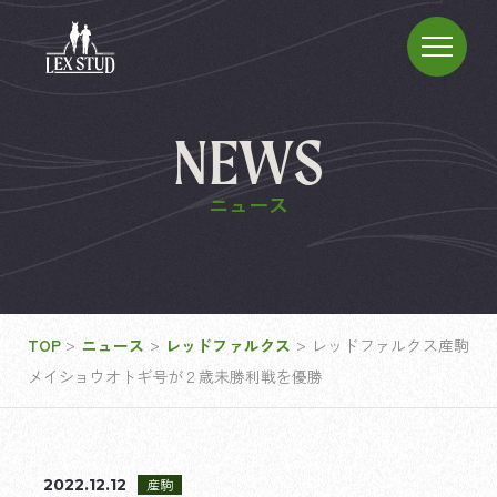
NEWS
ニュース
>
>
>
TOP
ニュース
レッドファルクス
レッドファルクス産駒
メイショウオトギ号が２歳未勝利戦を優勝
2022.12.12
産駒