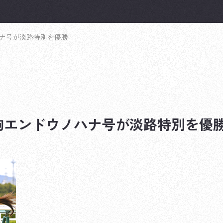
ナ号が淡路特別を優勝
駒エンドウノハナ号が淡路特別を優