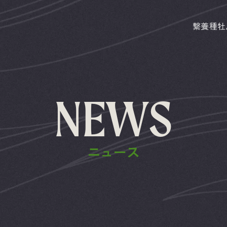
繋養種牡
NEWS
ニュース