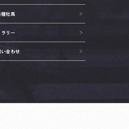
養種牡馬
ャラリー
問い合わせ