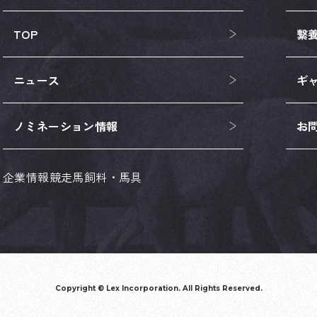
TOP
繋
ニュース
ギ
ノミネーション情報
お
企業情報
競走馬
飼料・馬具
Copyright © Lex Incorporation. All Rights Reserved.