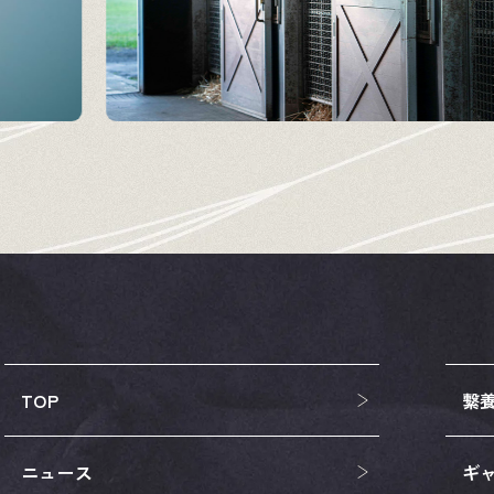
TOP
繋
ニュース
ギ