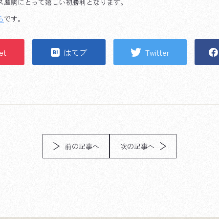
ス産駒にとって嬉しい初勝利となります。
ら
です。
et
はてブ
Twitter
前の記事へ
次の記事へ