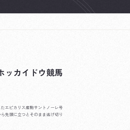
ホッカイドウ競馬
したエピカリス産駒サントノーレ号
から先頭に立つとそのまま逃げ切り