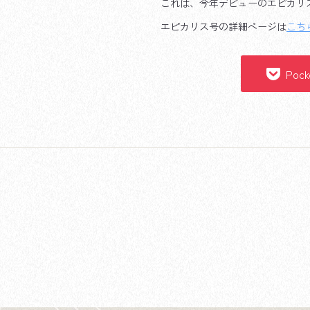
これは、今年デビューのエピカリ
エピカリス号の詳細ページは
こち
Pock