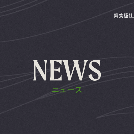
繋養種牡
NEWS
ニュース