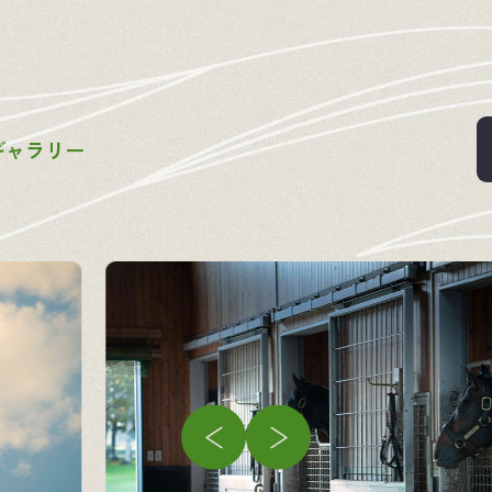
ギ
ャ
ラ
リ
ー