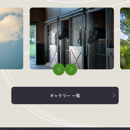
企業情報
競走馬
飼料・馬具
ギャラリー 一覧