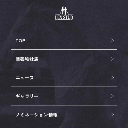
TOP
繋養種牡馬
ニュース
ギャラリー
ノミネーション情報